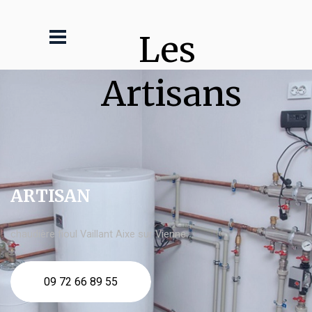
Les 
Artisans
ARTISAN
chaudière fioul Vaillant Aixe sur Vienne
09 72 66 89 55