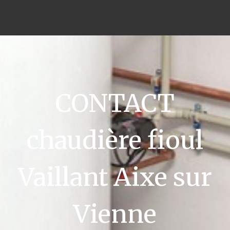
CONTACT
chaudière fioul
Vaillant Aixe sur
Vienne