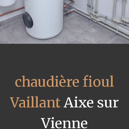
chaudière fioul
Vaillant
Aixe sur
Vienne