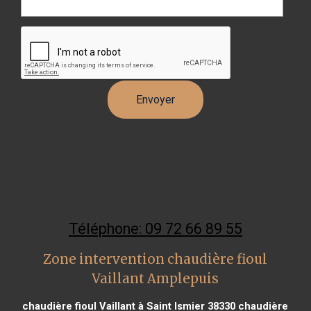
Téléphone: 09 72 66 89 55
Zone intervention chaudière fioul
Vaillant Amplepuis
chaudière fioul Vaillant à Saint Ismier 38330
chaudière