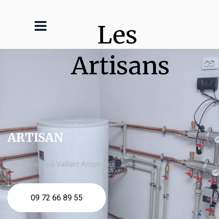
Les 
Artisans
ARTISAN
chaudière fioul Vaillant Amplepuis
09 72 66 89 55