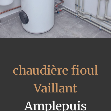
chaudière fioul
Vaillant
Amplepuis