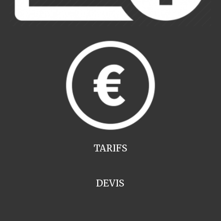
TARIFS
DEVIS