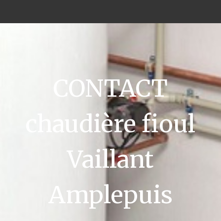
CONTACT
chaudière fioul
Vaillant
Amplepuis