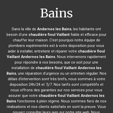
Bains
Dans la ville de
Andernos les Bains
, les habitants ont
besoin d'une
chaudière fioul Vaillant
fiable et efficace pour
chauffer leur maison. C'est pourquoi notre équipe de
plombiers expérimentés est à votre disposition pour vous
aider à installer, entretenir et réparer votre
chaudière fioul
Vaillant
Andernos les Bains
. Nous intervenons rapidement
pour répondre à vos besoins, que ce soit pour une
installation de
chaudière fioul Vaillant
Andernos les
Bains
, une réparation d'urgence ou un entretien régulier. Nos
délais d'intervention sont très brefs, nous sommes à votre
disposition 24h/24 et 7j/7. Nos tarifs sont compétitifs et
nous offrons des garanties sur nos services pour vous
assurer que votre
chaudière fioul Vaillant
Andernos les
Bains
fonctionne à plein régime. Nous sommes fiers de nos
réalisations et nos clients satisfaits en sont la preuve. Vous
pouvez consulter leurs avis sur notre site web. Nous