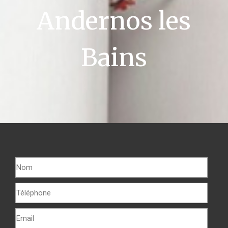
Andernos les
Bains