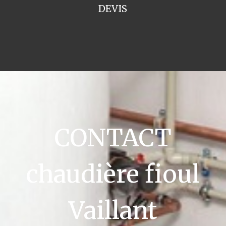
DEVIS
CONTACT
chaudière fioul
Vaillant