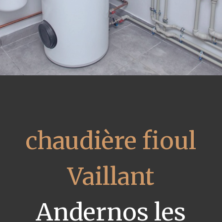
chaudière fioul
Vaillant
Andernos les