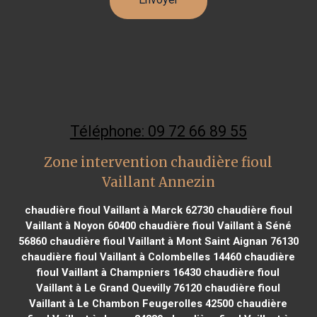
Téléphone: 09 72 66 89 55
Zone intervention chaudière fioul
Vaillant Annezin
chaudière fioul Vaillant à Marck 62730
chaudière fioul
Vaillant à Noyon 60400
chaudière fioul Vaillant à Séné
56860
chaudière fioul Vaillant à Mont Saint Aignan 76130
chaudière fioul Vaillant à Colombelles 14460
chaudière
fioul Vaillant à Champniers 16430
chaudière fioul
Vaillant à Le Grand Quevilly 76120
chaudière fioul
Vaillant à Le Chambon Feugerolles 42500
chaudière