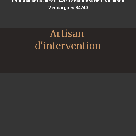
fioul Vaillant à Jacou 34830
chaudière fioul Vaillant à
Vendargues 34740
Artisan 
d'intervention