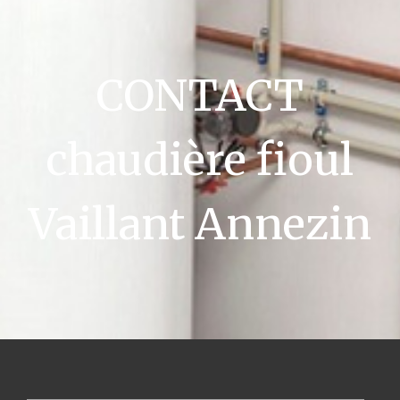
CONTACT
chaudière fioul
Vaillant Annezin