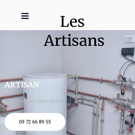
Les 
Artisans
ARTISAN
chaudière fioul Vaillant Annezin
09 72 66 89 55