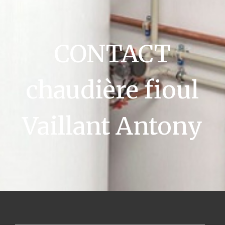
CONTACT
chaudière fioul
Vaillant Antony