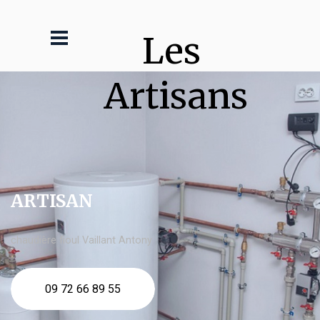
Les 
Artisans
ARTISAN
chaudière fioul Vaillant Antony
09 72 66 89 55