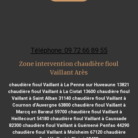
Téléphone: 09 72 66 89 55
Zone intervention chaudière fioul
Vaillant Arès
chaudière fioul Vaillant à La Penne sur Huveaune 13821
chaudière fioul Vaillant à La Ciotat 13600
chaudière fioul
Vaillant à Saint Alban 31140
chaudière fioul Vaillant à
Cournon d'Auvergne 63800
chaudière fioul Vaillant à
Marcq en Barœul 59700
chaudière fioul Vaillant à
Heillecourt 54180
chaudière fioul Vaillant à Caussade
82300
chaudière fioul Vaillant à Guémené Penfao 44290
chaudière fioul Vaillant à Molsheim 67120
chaudière