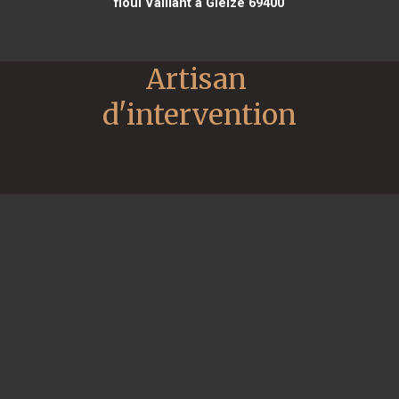
fioul Vaillant à Gleizé 69400
Artisan 
d'intervention