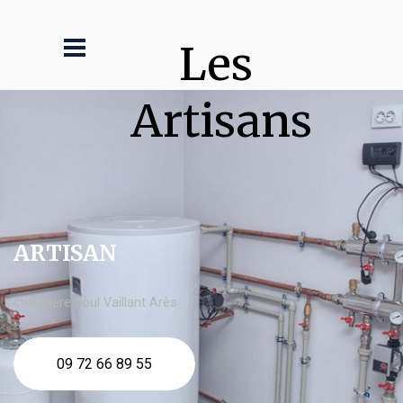
Les 
Artisans
ARTISAN
chaudière fioul Vaillant Arès
09 72 66 89 55