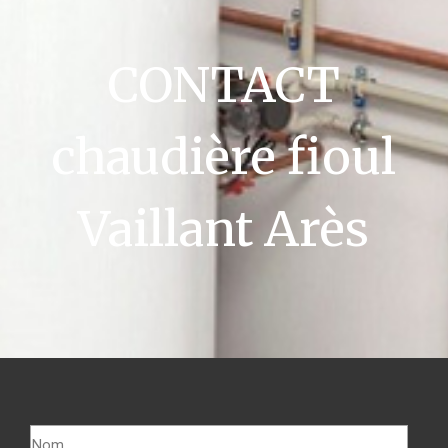
CONTACT
chaudière fioul
Vaillant Arès