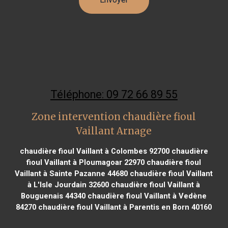
Téléphone: 09 72 66 89 55
Zone intervention chaudière fioul
Vaillant Arnage
chaudière fioul Vaillant à Colombes 92700
chaudière
fioul Vaillant à Ploumagoar 22970
chaudière fioul
Vaillant à Sainte Pazanne 44680
chaudière fioul Vaillant
à L'Isle Jourdain 32600
chaudière fioul Vaillant à
Bouguenais 44340
chaudière fioul Vaillant à Vedène
84270
chaudière fioul Vaillant à Parentis en Born 40160