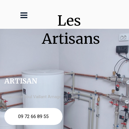
Les 
Artisans
ARTISAN
chaudière fioul Vaillant Arnage
09 72 66 89 55