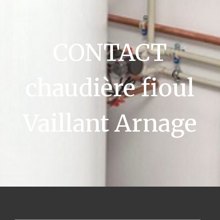
CONTACT
chaudière fioul
Vaillant Arnage