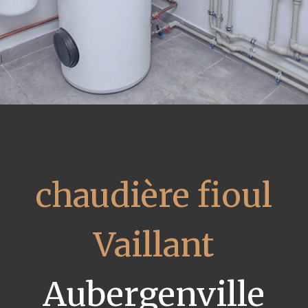
chaudière fioul
Vaillant
Aubergenville