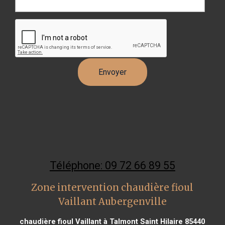
Téléphone: 09 72 66 89 55
Zone intervention chaudière fioul
Vaillant Aubergenville
chaudière fioul Vaillant à Talmont Saint Hilaire 85440