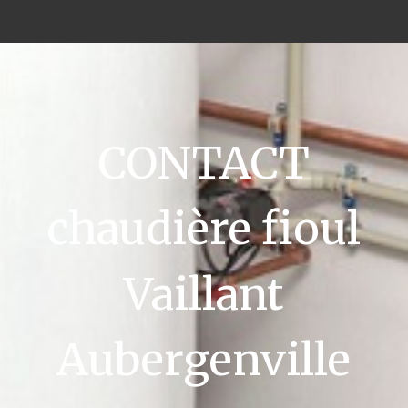
CONTACT
chaudière fioul
Vaillant
Aubergenville