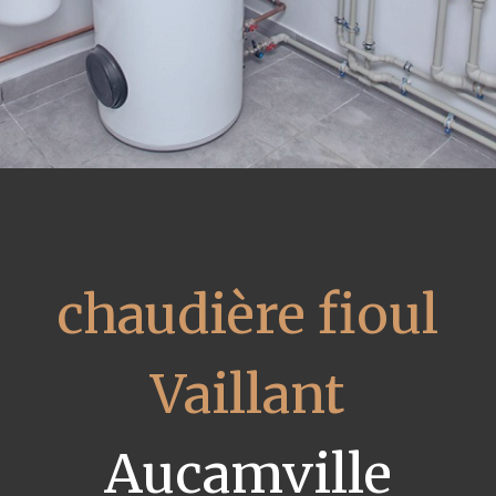
chaudière fioul
Vaillant
Aucamville