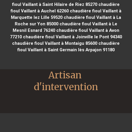
fioul Vaillant à Saint Hilaire de Riez 85270
chaudière
fioul Vaillant à Auchel 62260
chaudière fioul Vaillant à
Marquette lez Lille 59520
chaudière fioul Vaillant à La
Roche sur Yon 85000
chaudière fioul Vaillant à Le
Mesnil Esnard 76240
chaudière fioul Vaillant à Avon
77210
chaudière fioul Vaillant à Joinville le Pont 94340
chaudière fioul Vaillant à Montaigu 85600
chaudière
fioul Vaillant à Saint Germain lès Arpajon 91180
Artisan 
d'intervention