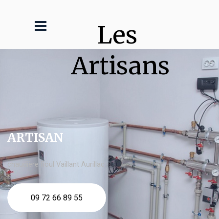
Les 
Artisans
ARTISAN
chaudière fioul Vaillant Aurillac
09 72 66 89 55