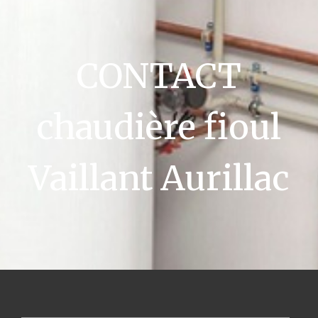
CONTACT
chaudière fioul
Vaillant Aurillac