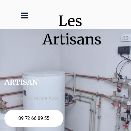
Les 
Artisans
ARTISAN
chaudière fioul Vaillant Auriol
09 72 66 89 55