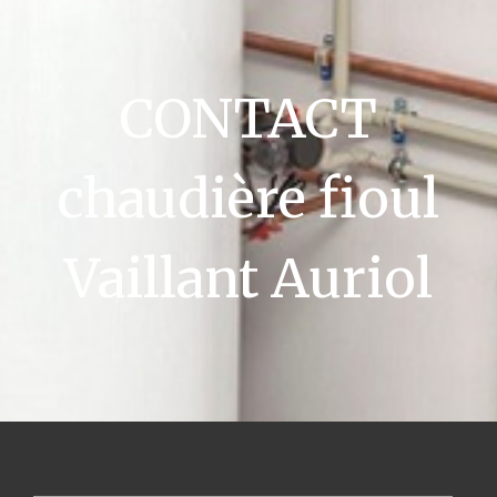
CONTACT
chaudière fioul
Vaillant Auriol