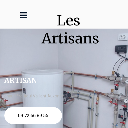
Les 
Artisans
ARTISAN
chaudière fioul Vaillant Auxonne
09 72 66 89 55