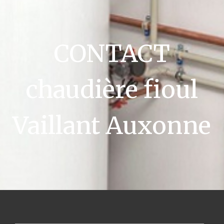
CONTACT
chaudière fioul
Vaillant Auxonne