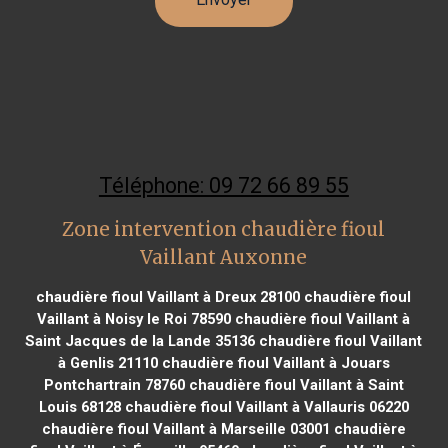
Téléphone: 09 72 66 89 55
Zone intervention chaudière fioul
Vaillant Auxonne
chaudière fioul Vaillant à Dreux 28100
chaudière fioul
Vaillant à Noisy le Roi 78590
chaudière fioul Vaillant à
Saint Jacques de la Lande 35136
chaudière fioul Vaillant
à Genlis 21110
chaudière fioul Vaillant à Jouars
Pontchartrain 78760
chaudière fioul Vaillant à Saint
Louis 68128
chaudière fioul Vaillant à Vallauris 06220
chaudière fioul Vaillant à Marseille 03001
chaudière