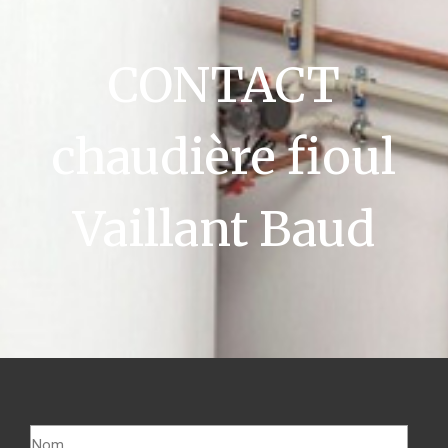
CONTACT
chaudière fioul
Vaillant Baud