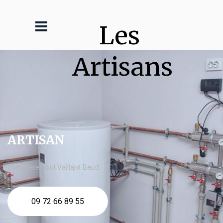
Les 
Artisans
ARTISAN
chaudière fioul Vaillant Baud
09 72 66 89 55