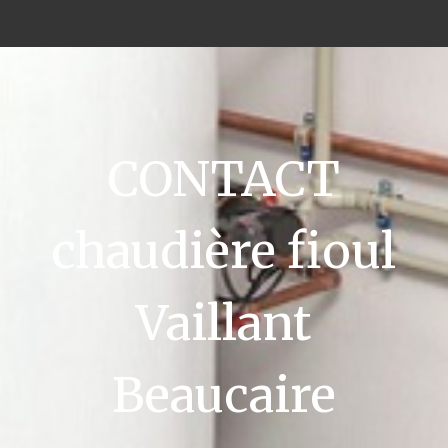
CONTACT
chaudière fioul
Vaillant
Beaucaire