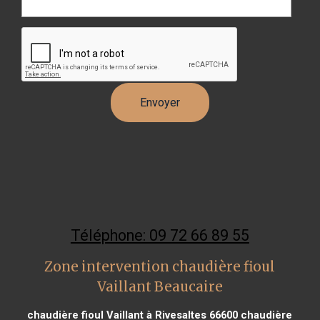
Téléphone: 09 72 66 89 55
Zone intervention chaudière fioul
Vaillant Beaucaire
chaudière fioul Vaillant à Rivesaltes 66600
chaudière