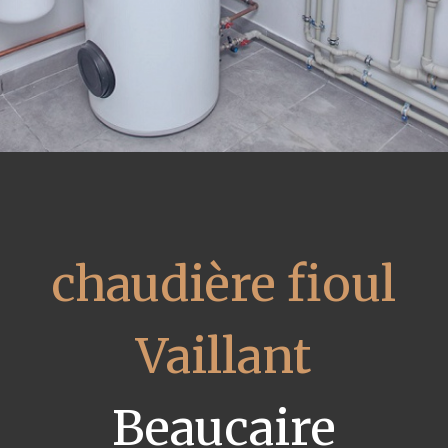
chaudière fioul
Vaillant
Beaucaire