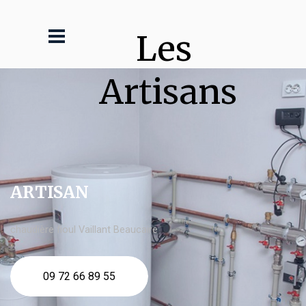
Les 
Artisans
ARTISAN
chaudière fioul Vaillant Beaucaire
09 72 66 89 55