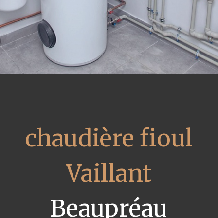
chaudière fioul
Vaillant
Beaupréau