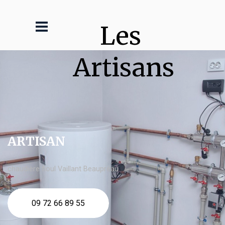
Les 
Artisans
ARTISAN
chaudière fioul Vaillant Beaupréau
09 72 66 89 55