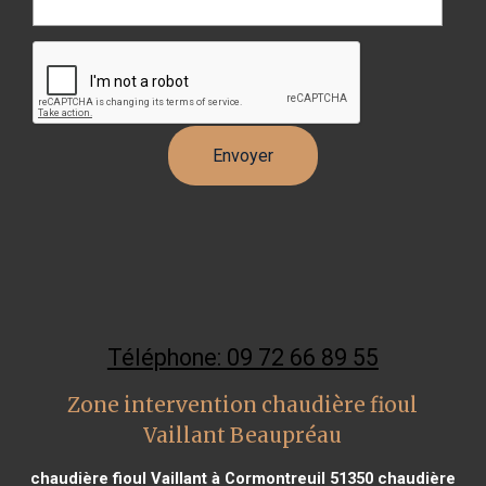
Téléphone: 09 72 66 89 55
Zone intervention chaudière fioul
Vaillant Beaupréau
chaudière fioul Vaillant à Cormontreuil 51350
chaudière