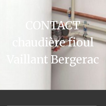
CONTACT
chaudière fioul
Vaillant Bergerac