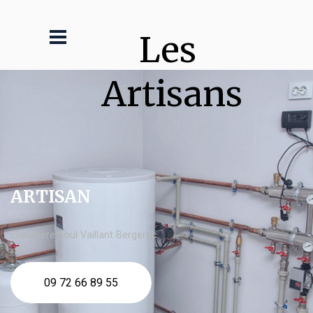
Les 
Artisans
ARTISAN
chaudière fioul Vaillant Bergerac
09 72 66 89 55