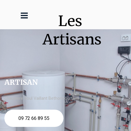
Les 
Artisans
ARTISAN
chaudière fioul Vaillant Bethoncourt
09 72 66 89 55