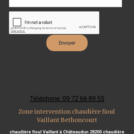
Téléphone: 09 72 66 89 55
Zone intervention chaudière fioul
Vaillant Bethoncourt
chaudière fioul Vaillant à Châteaudun 28200
chaudière