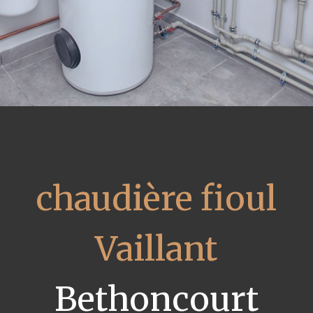
chaudière fioul
Vaillant
Bethoncourt