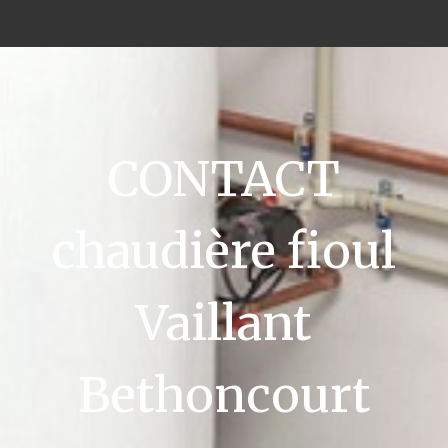
CONTACT
chaudière fioul
Vaillant
Bethoncourt