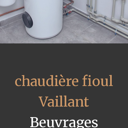
chaudière fioul
Vaillant
Beuvrages