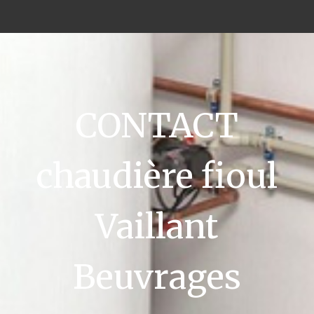
CONTACT
chaudière fioul
Vaillant
Beuvrages