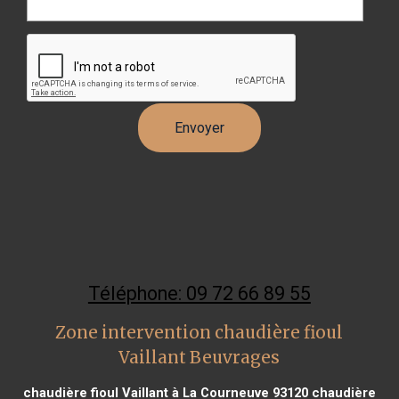
Téléphone: 09 72 66 89 55
Zone intervention chaudière fioul
Vaillant Beuvrages
chaudière fioul Vaillant à La Courneuve 93120
chaudière