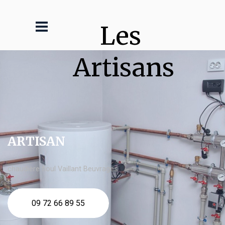
Les 
Artisans
ARTISAN
chaudière fioul Vaillant Beuvrages
09 72 66 89 55