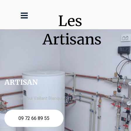
Les 
Artisans
ARTISAN
chaudière fioul Vaillant Blanquefort
09 72 66 89 55