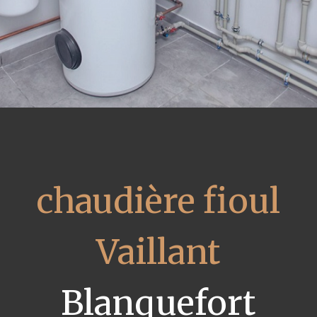
chaudière fioul
Vaillant
Blanquefort