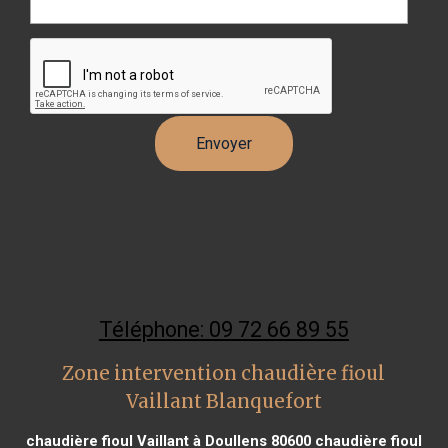
Téléphone: 09 72 66 89 55
Zone intervention chaudière fioul
Vaillant Blanquefort
chaudière fioul Vaillant à Doullens 80600
chaudière fioul