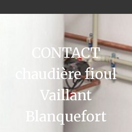
CONTACT
chaudière fioul
Vaillant
Blanquefort