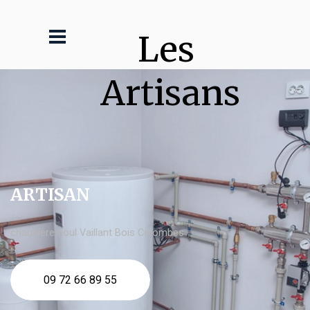
Les 
Artisans
ARTISAN
chaudière fioul Vaillant Bois Colombes
09 72 66 89 55