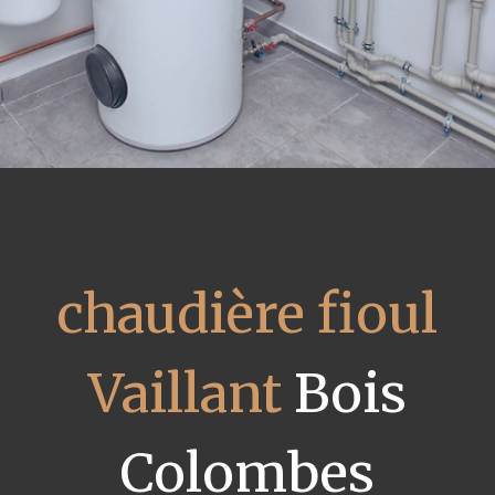
chaudière fioul
Vaillant
Bois
Colombes