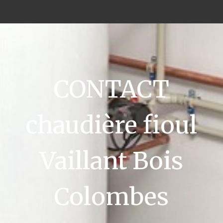
CONTACT
chaudière fioul
Vaillant Bois
Colombes