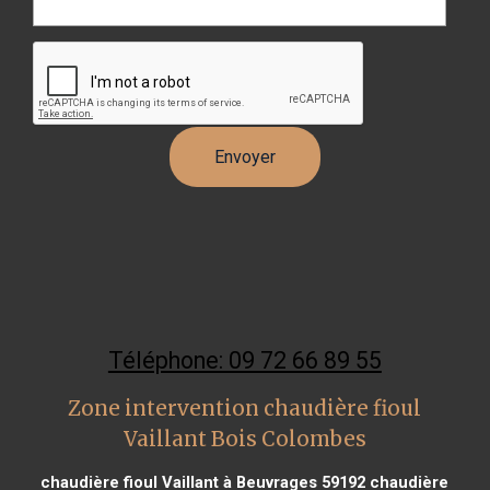
Téléphone: 09 72 66 89 55
Zone intervention chaudière fioul
Vaillant Bois Colombes
chaudière fioul Vaillant à Beuvrages 59192
chaudière