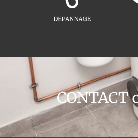
DEPANNAGE
CONTACT ch