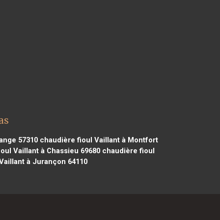
as
nange 57310
chaudière fioul Vaillant à Montfort
oul Vaillant à Chassieu 69680
chaudière fioul
Vaillant à Jurançon 64110