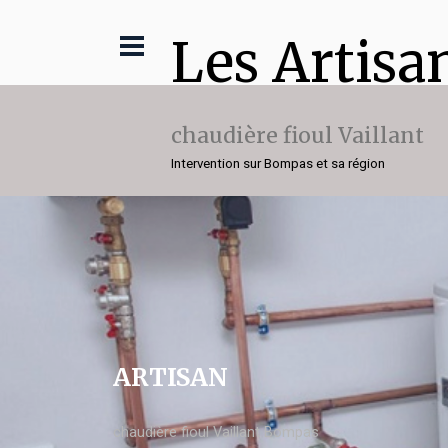
Les Artisa
chaudière fioul Vaillant
Intervention sur Bompas et sa région
ARTISAN
chaudière fioul Vaillant Bompas