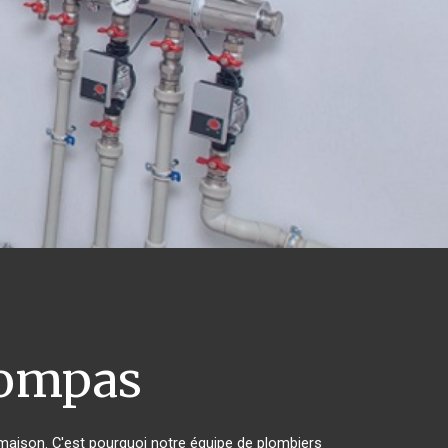
ompas
r maison. C'est pourquoi notre équipe de plombiers