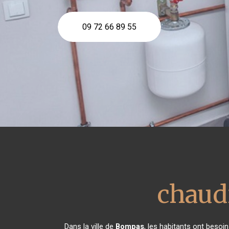
09 72 66 89 55
chaudi
Dans la ville de
Bompas
, les habitants ont besoi