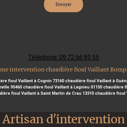
Téléphone: 09 72 66 89 55
one intervention chaudière fioul Vaillant Bomp
re fioul Vaillant à Cognin 73160
chaudière fioul Vaillant à Gué
nville 95460
chaudière fioul Vaillant à Lagnieu 01150
chaudière fi
ière fioul Vaillant à Saint Martin de Crau 13310
chaudière fioul 
Artisan d'intervention