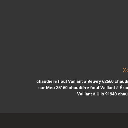
Z
chaudière fioul Vaillant à Beuvry 62660
chaudiè
sur Meu 35160
chaudière fioul Vaillant à Éza
Vaillant à Ulis 91940
chaud