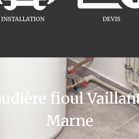
INSTALLATION
DEVIS
ière fioul Vaillan
Marne