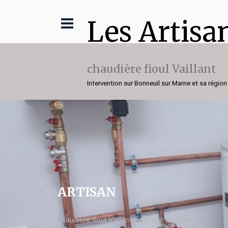
Les Artisa
chaudière fioul Vaillant
Intervention sur Bonneuil sur Marne et sa région
ARTISAN
chaudière fioul Vaillant Bonneuil sur Marne