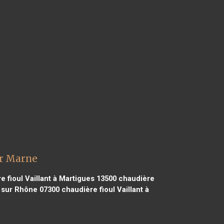
ur Marne
 fioul Vaillant à Martigues 13500
chaudière
n sur Rhône 07300
chaudière fioul Vaillant à