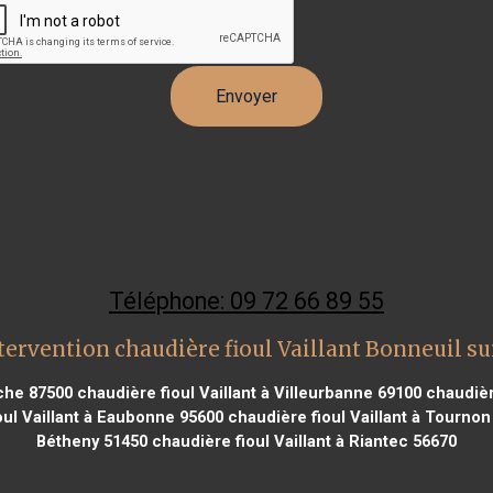
Téléphone: 09 72 66 89 55
tervention chaudière fioul Vaillant Bonneuil s
rche 87500
chaudière fioul Vaillant à Villeurbanne 69100
chaudière
ul Vaillant à Eaubonne 95600
chaudière fioul Vaillant à Tourno
Bétheny 51450
chaudière fioul Vaillant à Riantec 56670