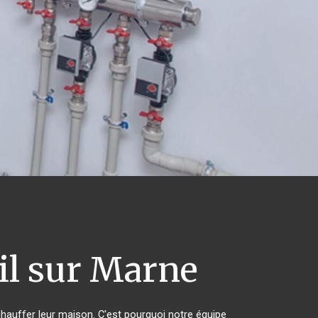
l sur Marne
chauffer leur maison. C'est pourquoi notre équipe