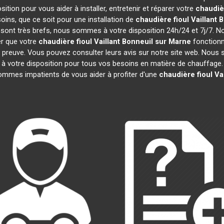
tion pour vous aider à installer, entretenir et réparer votre
chaudièr
ins, que ce soit pour une installation de
chaudière fioul Vaillant
B
on sont très brefs, nous sommes à votre disposition 24h/24 et 7j/7. 
er que votre
chaudière fioul Vaillant
Bonneuil sur Marne
fonctionn
 la preuve. Vous pouvez consulter leurs avis sur notre site web. Nou
votre disposition pour tous vos besoins en matière de chauffage. 
ommes impatients de vous aider à profiter d'une
chaudière fioul Vai