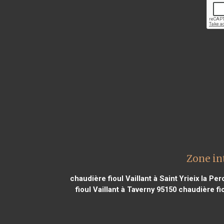
Zone in
chaudière fioul Vaillant à Saint Yrieix la Pe
fioul Vaillant à Taverny 95150
chaudière fio