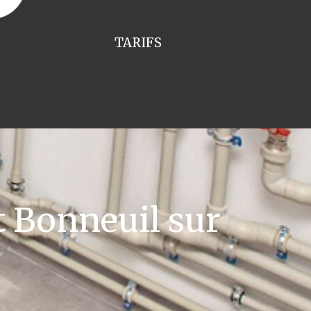
TARIFS
t Bonneuil sur