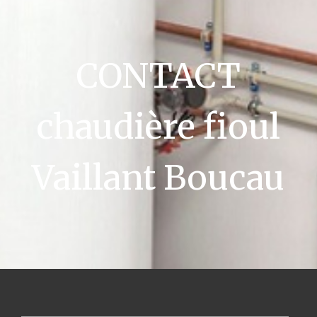
CONTACT
chaudière fioul
Vaillant Boucau