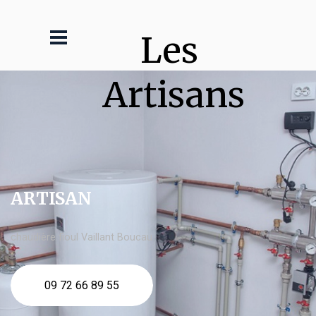
Les 
Artisans
ARTISAN
chaudière fioul Vaillant Boucau
09 72 66 89 55