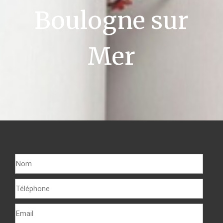
Boulogne sur
Mer