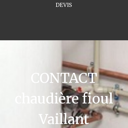
DEVIS
CONTACT
chaudière fioul
Vaillant