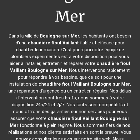
Mer
Dans la ville de
Boulogne sur Mer
, les habitants ont besoin
d'une
chaudière fioul Vaillant
fiable et efficace pour
chauffer leur maison. C'est pourquoi notre équipe de
plombiers expérimentés est à votre disposition pour vous
aider à installer, entretenir et réparer votre
chaudière fioul
Vaillant
Boulogne sur Mer
. Nous intervenons rapidement
pour répondre à vos besoins, que ce soit pour une
installation de
chaudière fioul Vaillant
Boulogne sur Mer
,
une réparation d'urgence ou un entretien régulier. Nos délais
d'intervention sont très brefs, nous sommes à votre
disposition 24h/24 et 7j/7. Nos tarifs sont compétitifs et
nous offrons des garanties sur nos services pour vous
assurer que votre
chaudière fioul Vaillant
Boulogne sur
Mer
fonctionne à plein régime. Nous sommes fiers de nos
réalisations et nos clients satisfaits en sont la preuve. Vous
pouvez consulter leurs avis sur notre site web. Nous