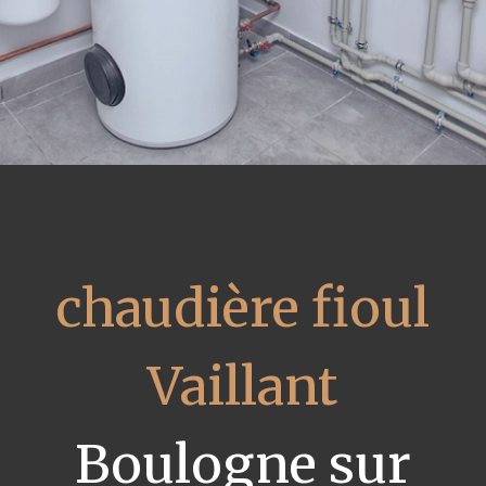
chaudière fioul
Vaillant
Boulogne sur