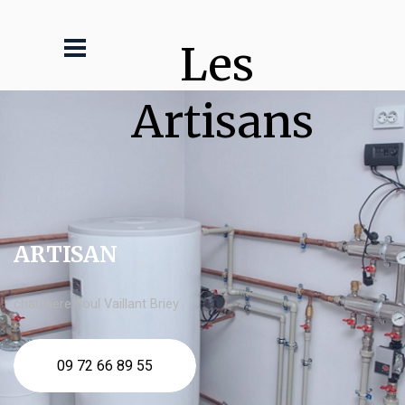
Les 
Artisans
ARTISAN
chaudière fioul Vaillant Briey
09 72 66 89 55