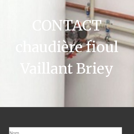
CONTACT
chaudière fioul
Vaillant Briey