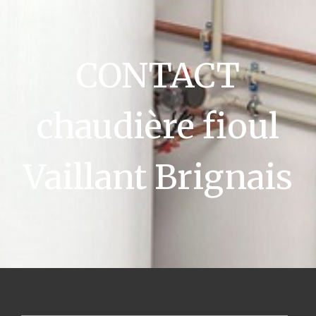
CONTACT
chaudière fioul
Vaillant Brignais