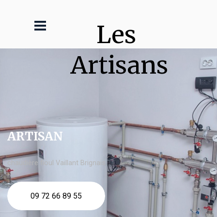
Les 
Artisans
ARTISAN
chaudière fioul Vaillant Brignais
09 72 66 89 55