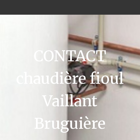
CONTACT
chaudière fioul
Vaillant
Bruguière