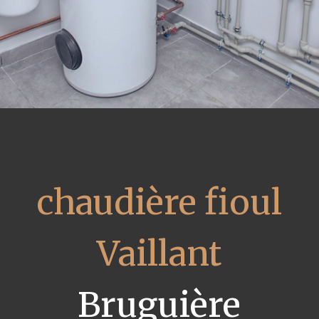
chaudière fioul
Vaillant
Bruguière