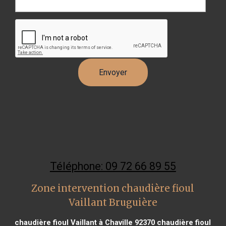
Téléphone: 09 72 66 89 55
Zone intervention chaudière fioul
Vaillant Bruguière
chaudière fioul Vaillant à Chaville 92370
chaudière fioul