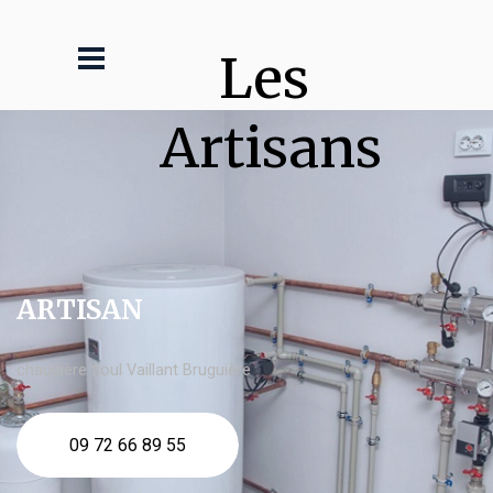
Les 
Artisans
ARTISAN
chaudière fioul Vaillant Bruguière
09 72 66 89 55