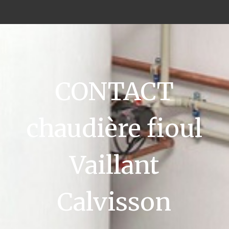
CONTACT
chaudière fioul
Vaillant
Calvisson