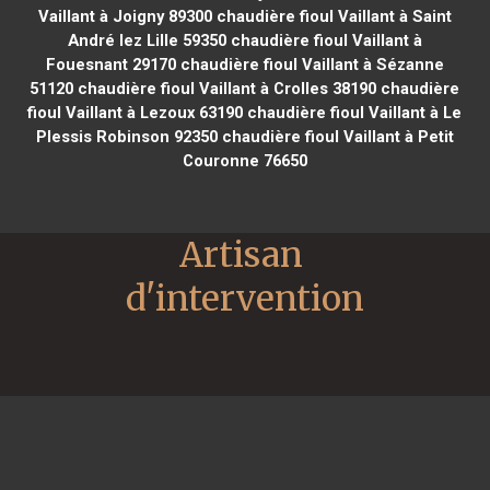
Vaillant à Joigny 89300
chaudière fioul Vaillant à Saint
André lez Lille 59350
chaudière fioul Vaillant à
Fouesnant 29170
chaudière fioul Vaillant à Sézanne
51120
chaudière fioul Vaillant à Crolles 38190
chaudière
fioul Vaillant à Lezoux 63190
chaudière fioul Vaillant à Le
Plessis Robinson 92350
chaudière fioul Vaillant à Petit
Couronne 76650
Artisan 
d'intervention