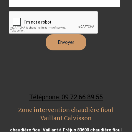
Téléphone: 09 72 66 89 55
Zone intervention chaudière fioul
Vaillant Calvisson
chaudière fioul Vaillant à Fréjus 83600
chaudière fioul