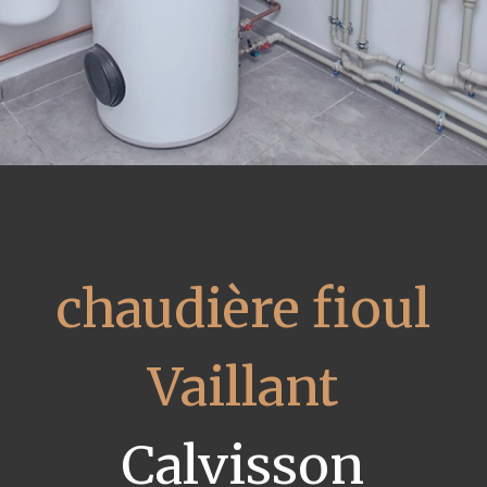
chaudière fioul
Vaillant
Calvisson