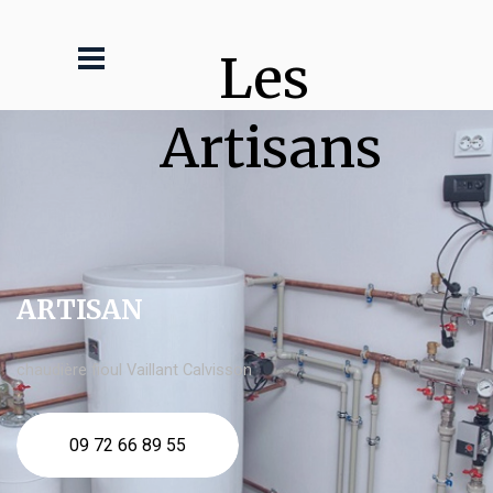
Les 
Artisans
ARTISAN
chaudière fioul Vaillant Calvisson
09 72 66 89 55