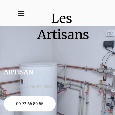
Les 
Artisans
ARTISAN
chaudière fioul Vaillant Cambrai
09 72 66 89 55