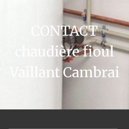
CONTACT
chaudière fioul
Vaillant Cambrai