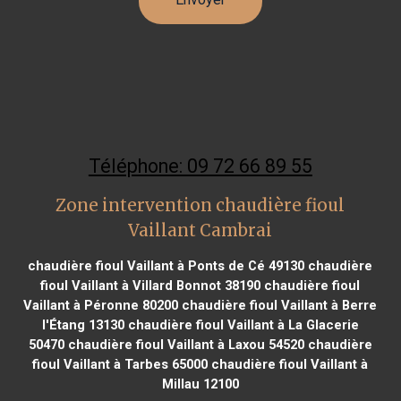
Téléphone: 09 72 66 89 55
Zone intervention chaudière fioul
Vaillant Cambrai
chaudière fioul Vaillant à Ponts de Cé 49130
chaudière
fioul Vaillant à Villard Bonnot 38190
chaudière fioul
Vaillant à Péronne 80200
chaudière fioul Vaillant à Berre
l'Étang 13130
chaudière fioul Vaillant à La Glacerie
50470
chaudière fioul Vaillant à Laxou 54520
chaudière
fioul Vaillant à Tarbes 65000
chaudière fioul Vaillant à
Millau 12100