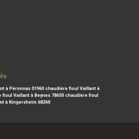
hès
ant à Péronnas 01960
chaudière fioul Vaillant à
fioul Vaillant à Beynes 78650
chaudière fioul
ant à Kingersheim 68260