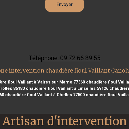
Téléphone: 09 72 66 89 55
ne intervention chaudière fioul Vaillant Cano
re fioul Vaillant à Vaires sur Marne 77360
chaudière fioul Vaill
erolles 86180
chaudière fioul Vaillant à Linselles 59126
chaudière 
60
chaudière fioul Vaillant à Chelles 77500
chaudière fioul Vaill
Artisan d'intervention