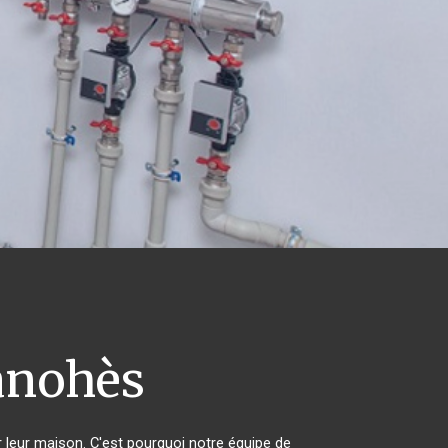
nohès
r leur maison. C'est pourquoi notre équipe de