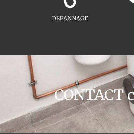
DEPANNAGE
CONTACT ch