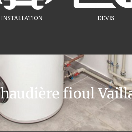
INSTALLATION
DEVIS
audière fioul Vaill