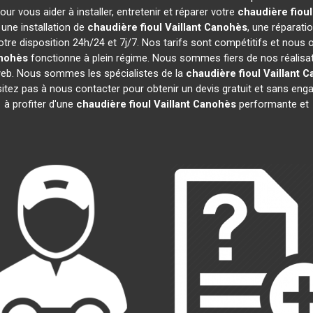
r vous aider à installer, entretenir et réparer votre
chaudière fioul
une installation de
chaudière fioul Vaillant
Canohès
, une réparati
tre disposition 24h/24 et 7j/7. Nos tarifs sont compétitifs et nous
nohès
fonctionne à plein régime. Nous sommes fiers de nos réalisatio
 web. Nous sommes les spécialistes de la
chaudière fioul Vaillant
C
sitez pas à nous contacter pour obtenir un devis gratuit et sans e
à profiter d'une
chaudière fioul Vaillant
Canohès
performante et