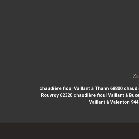
Zo
chaudière fioul Vaillant à Thann 68800
chaudiè
Rouvroy 62320
chaudière fioul Vaillant à Bux
Vaillant à Valenton 944