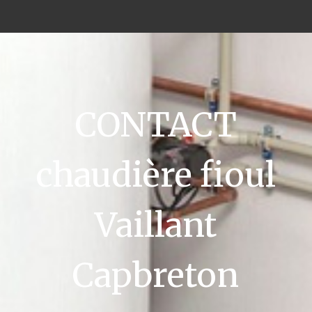
CONTACT
chaudière fioul
Vaillant
Capbreton