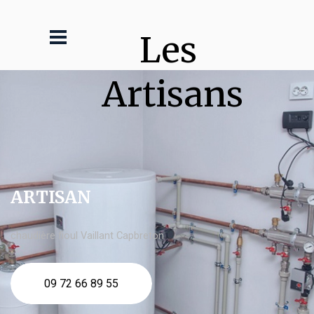
Les 
Artisans
ARTISAN
chaudière fioul Vaillant Capbreton
09 72 66 89 55