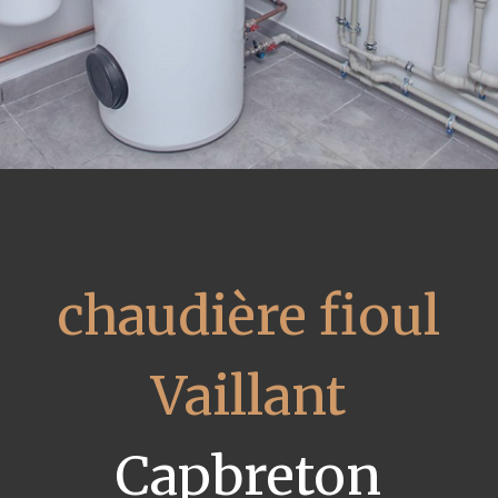
chaudière fioul
Vaillant
Capbreton