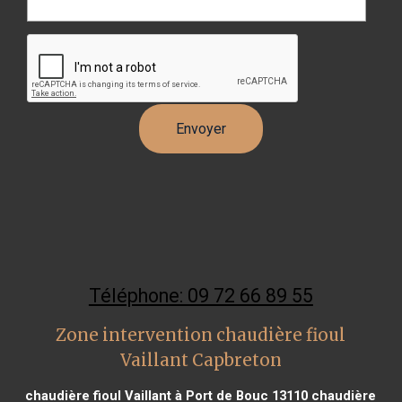
Téléphone: 09 72 66 89 55
Zone intervention chaudière fioul
Vaillant Capbreton
chaudière fioul Vaillant à Port de Bouc 13110
chaudière