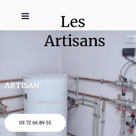
Les 
Artisans
ARTISAN
chaudière fioul Vaillant Carbonne
09 72 66 89 55