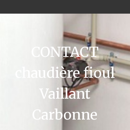
CONTACT
chaudière fioul
Vaillant
Carbonne