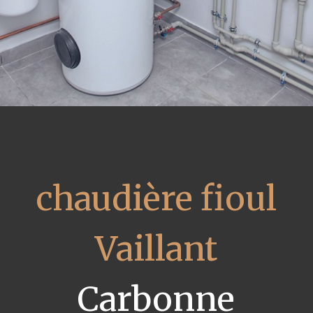
chaudière fioul
Vaillant
Carbonne