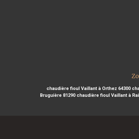
Zo
chaudière fioul Vaillant à Orthez 64300
cha
Bruguière 81290
chaudière fioul Vaillant à R