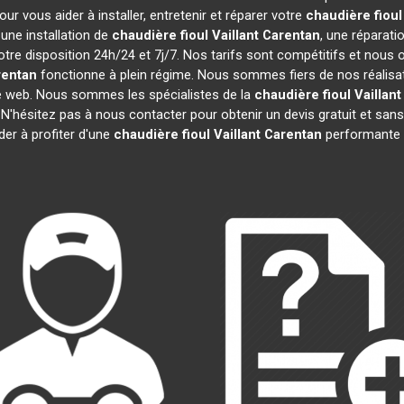
r vous aider à installer, entretenir et réparer votre
chaudière fioul 
une installation de
chaudière fioul Vaillant
Carentan
, une réparati
tre disposition 24h/24 et 7j/7. Nos tarifs sont compétitifs et nous
rentan
fonctionne à plein régime. Nous sommes fiers de nos réalisati
te web. Nous sommes les spécialistes de la
chaudière fioul Vaillant
 N'hésitez pas à nous contacter pour obtenir un devis gratuit et 
der à profiter d'une
chaudière fioul Vaillant
Carentan
performante 