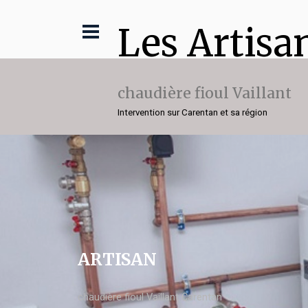
Les Artisa
chaudière fioul Vaillant
Intervention sur Carentan et sa région
ARTISAN
chaudière fioul Vaillant Carentan