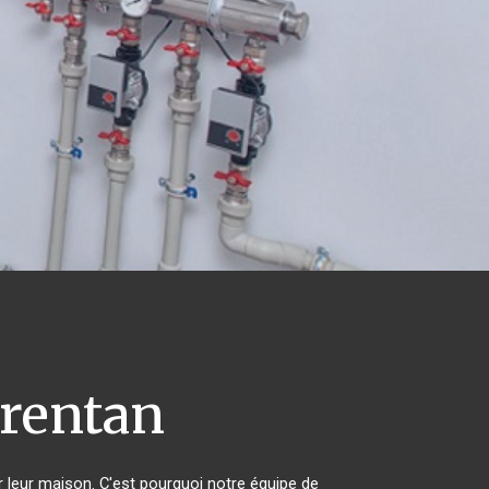
rentan
r leur maison. C'est pourquoi notre équipe de