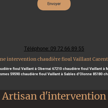
Téléphone: 09 72 66 89 55
ne intervention chaudière fioul Vaillant Caren
udière fioul Vaillant à Obernai 67210
chaudière fioul Vaillant à
aismes 59590
chaudière fioul Vaillant à Sables d'Olonne 85180
cha
Artisan d'intervention