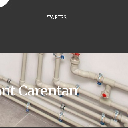
TARIFS
ant Carentan