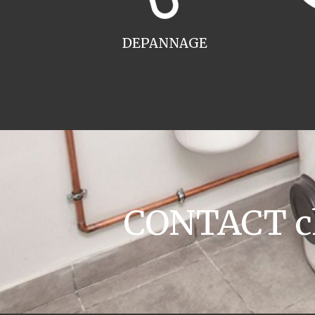
DEPANNAGE
CONTACT cha