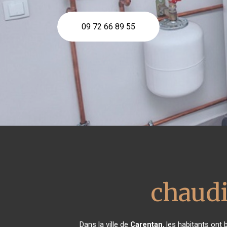
09 72 66 89 55
chaudi
Dans la ville de
Carentan
, les habitants ont