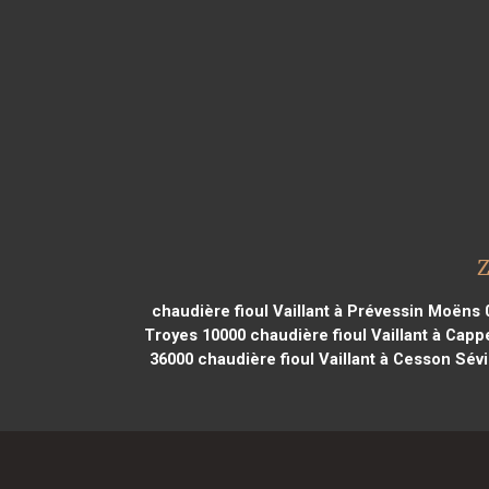
Z
chaudière fioul Vaillant à Prévessin Moëns 
Troyes 10000
chaudière fioul Vaillant à Capp
36000
chaudière fioul Vaillant à Cesson Sév