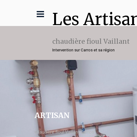
Les Artisa
chaudière fioul Vaillant
Intervention sur Carros et sa région
ARTISAN
chaudière fioul Vaillant Carros