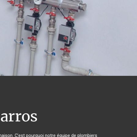
arros
 maison. C'est pourquoi notre équipe de plombiers