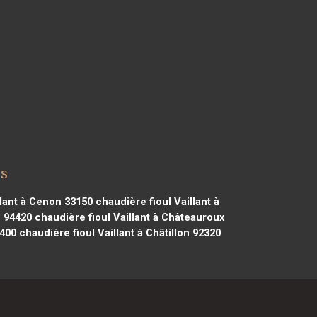
os
llant à Cenon 33150
chaudière fioul Vaillant à
e 94420
chaudière fioul Vaillant à Châteauroux
1400
chaudière fioul Vaillant à Châtillon 92320