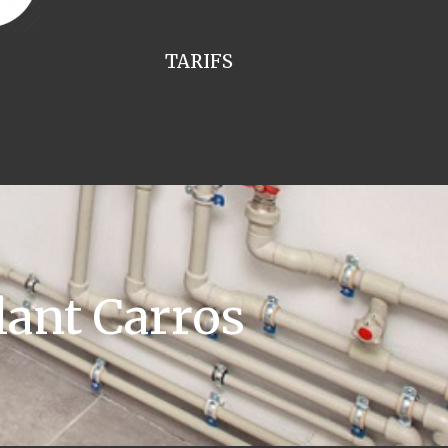
TARIFS
lant Carros