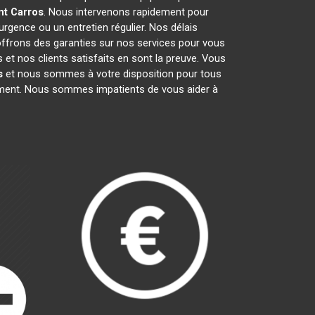
nt
Carros
. Nous intervenons rapidement pour
'urgence ou un entretien régulier. Nos délais
 offrons des garanties sur nos services pour vous
et nos clients satisfaits en sont la preuve. Vous
s
et nous sommes à votre disposition pour tous
gement. Nous sommes impatients de vous aider à