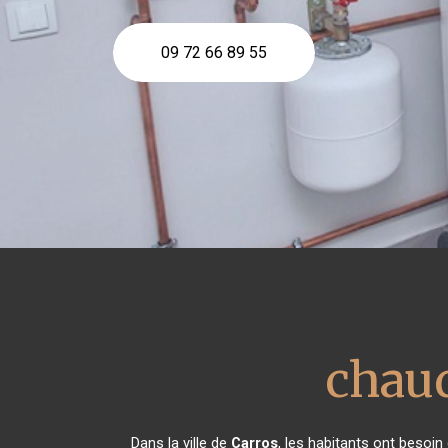
09 72 66 89 55
chaud
Dans la ville de
Carros
, les habitants ont besoin