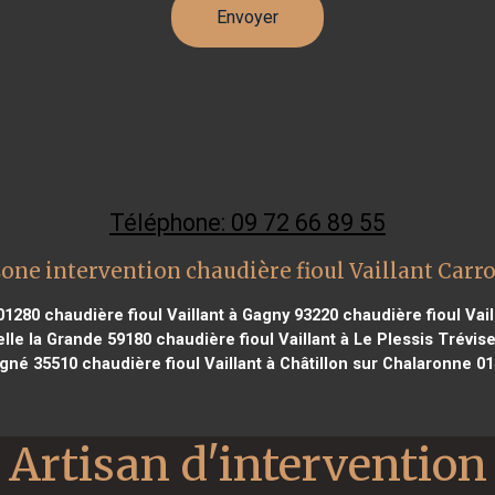
Téléphone: 09 72 66 89 55
one intervention chaudière fioul Vaillant Carr
01280
chaudière fioul Vaillant à Gagny 93220
chaudière fioul Vai
elle la Grande 59180
chaudière fioul Vaillant à Le Plessis Trévis
igné 35510
chaudière fioul Vaillant à Châtillon sur Chalaronne 0
Artisan d'intervention