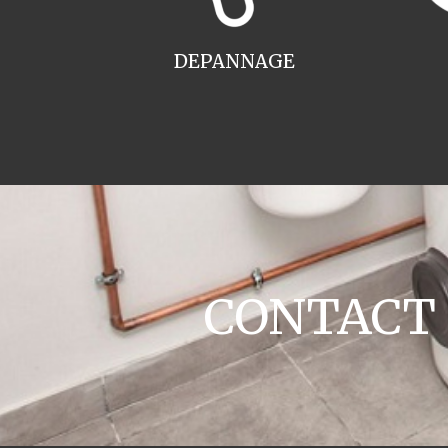
DEPANNAGE
CONTACT ch