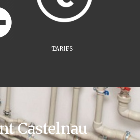
TARIFS
nt Castelnau