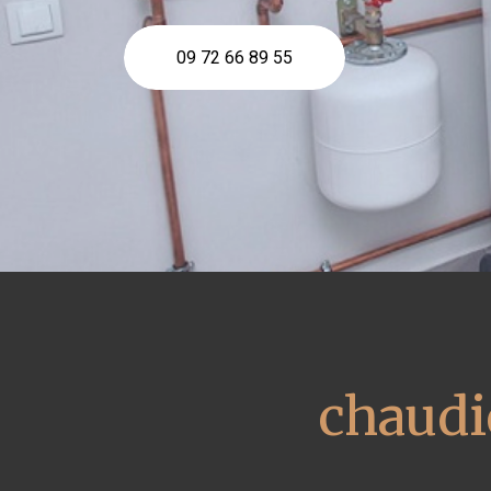
09 72 66 89 55
chaudiè