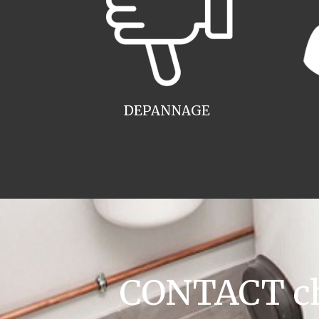
DEPANNAGE
CONTACT cha