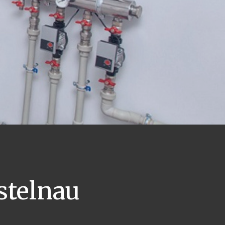
stelnau