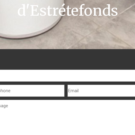
d'Estrétefonds