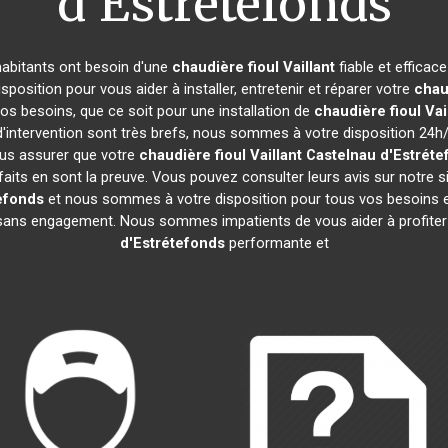
d'Estrétefonds
 habitants ont besoin d'une
chaudière fioul Vaillant
fiable et efficac
position pour vous aider à installer, entretenir et réparer votre
chaud
s besoins, que ce soit pour une installation de
chaudière fioul Vai
 d'intervention sont très brefs, nous sommes à votre disposition 24h/
ous assurer que votre
chaudière fioul Vaillant
Castelnau d'Estréte
isfaits en sont la preuve. Vous pouvez consulter leurs avis sur notre
efonds
et nous sommes à votre disposition pour tous vos besoins e
et sans engagement. Nous sommes impatients de vous aider à profite
d'Estrétefonds
performante et