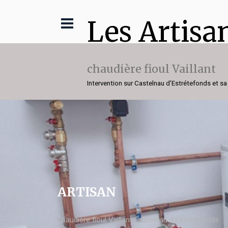
Les Artisa
chaudière fioul Vaillant
Intervention sur Castelnau d'Estrétefonds et sa
ARTISAN
chaudière fioul Vaillant Castelnau d'Estrétefonds