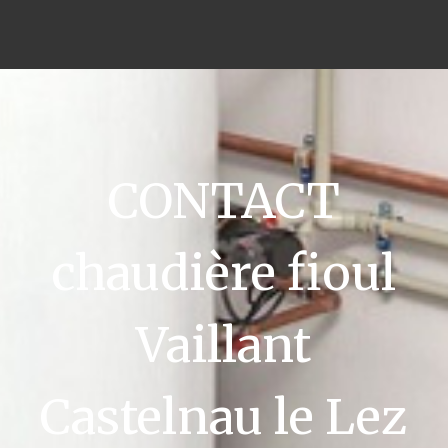
CONTACT
chaudière fioul
Vaillant
Castelnau le Lez