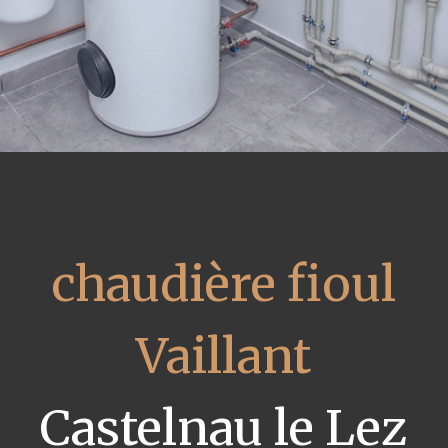
chaudière fioul
Vaillant
Castelnau le Lez