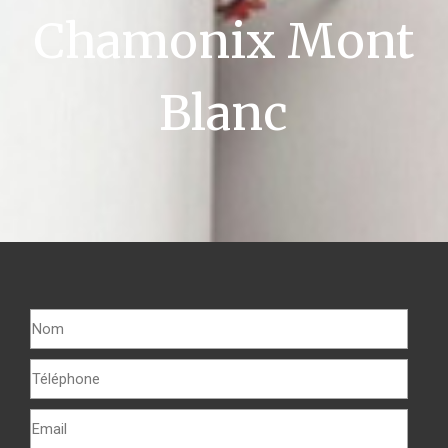
Chamonix Mont
Blanc