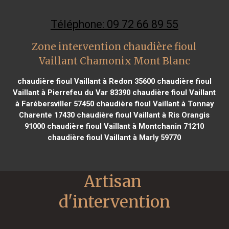
Téléphone: 09 72 66 89 55
Zone intervention chaudière fioul
Vaillant Chamonix Mont Blanc
chaudière fioul Vaillant à Redon 35600
chaudière fioul
Vaillant à Pierrefeu du Var 83390
chaudière fioul Vaillant
à Farébersviller 57450
chaudière fioul Vaillant à Tonnay
Charente 17430
chaudière fioul Vaillant à Ris Orangis
91000
chaudière fioul Vaillant à Montchanin 71210
chaudière fioul Vaillant à Marly 59770
Artisan 
d'intervention