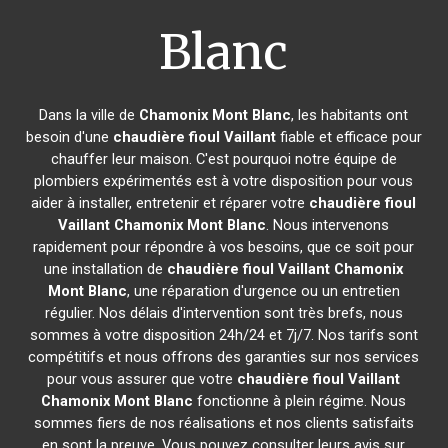
Blanc
Dans la ville de
Chamonix Mont Blanc
, les habitants ont
besoin d'une
chaudière fioul Vaillant
fiable et efficace pour
chauffer leur maison. C'est pourquoi notre équipe de
plombiers expérimentés est à votre disposition pour vous
aider à installer, entretenir et réparer votre
chaudière fioul
Vaillant
Chamonix Mont Blanc
. Nous intervenons
rapidement pour répondre à vos besoins, que ce soit pour
une installation de
chaudière fioul Vaillant
Chamonix
Mont Blanc
, une réparation d'urgence ou un entretien
régulier. Nos délais d'intervention sont très brefs, nous
sommes à votre disposition 24h/24 et 7j/7. Nos tarifs sont
compétitifs et nous offrons des garanties sur nos services
pour vous assurer que votre
chaudière fioul Vaillant
Chamonix Mont Blanc
fonctionne à plein régime. Nous
sommes fiers de nos réalisations et nos clients satisfaits
en sont la preuve. Vous pouvez consulter leurs avis sur