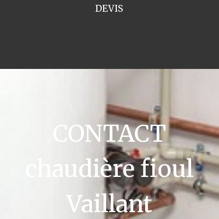
DEVIS
CONTACT
chaudière fioul
Vaillant