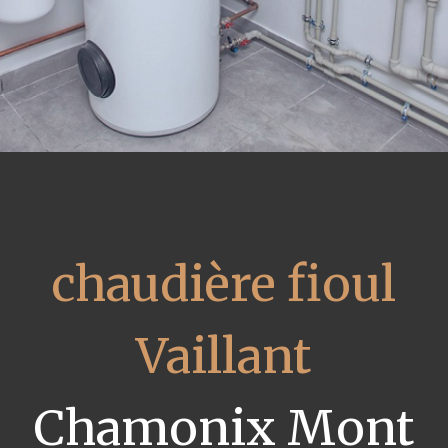
chaudière fioul
Vaillant
Chamonix Mont