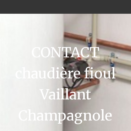
CONTACT
chaudière fioul
Vaillant
Champagnole