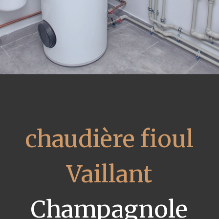
chaudière fioul
Vaillant
Champagnole