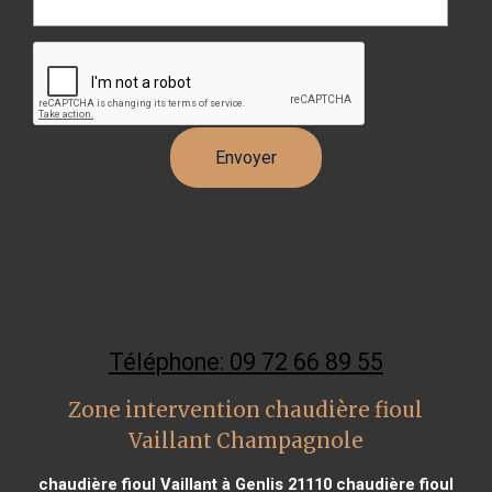
Téléphone: 09 72 66 89 55
Zone intervention chaudière fioul
Vaillant Champagnole
chaudière fioul Vaillant à Genlis 21110
chaudière fioul