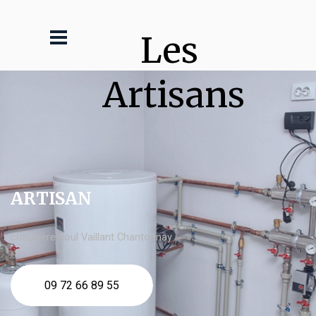
Les 
Artisans
ARTISAN
chaudière fioul Vaillant Chantonnay
09 72 66 89 55