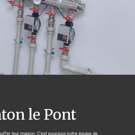
ton le Pont
auffer leur maison. C'est pourquoi notre équipe de