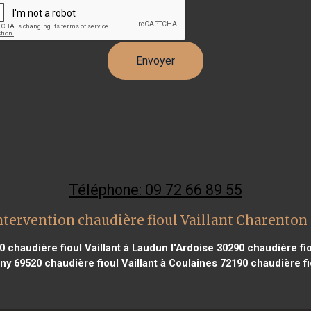
Téléphone: 09 72 66 89 55
ntervention chaudière fioul Vaillant Charenton 
0
chaudière fioul Vaillant à Laudun l'Ardoise 30290
chaudière fio
gny 69520
chaudière fioul Vaillant à Coulaines 72190
chaudière fi