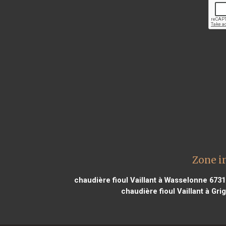
Zone i
chaudière fioul Vaillant à Wasselonne 6731
chaudière fioul Vaillant à Gri