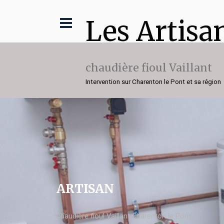
Les Artisa
chaudière fioul Vaillant
Intervention sur Charenton le Pont et sa région
ARTISAN
chaudière fioul Vaillant Charenton le Pont