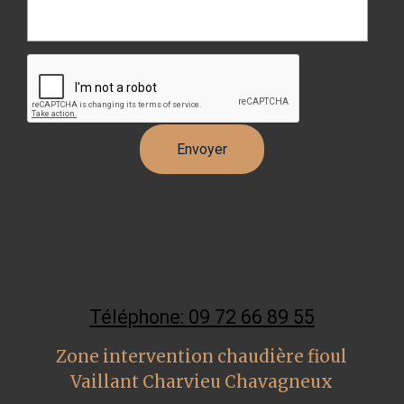
Téléphone: 09 72 66 89 55
Zone intervention chaudière fioul
Vaillant Charvieu Chavagneux