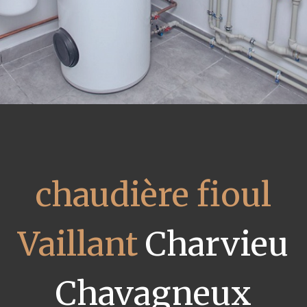
chaudière fioul
Vaillant
Charvieu
Chavagneux