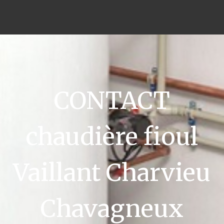
CONTACT
chaudière fioul
Vaillant Charvieu
Chavagneux