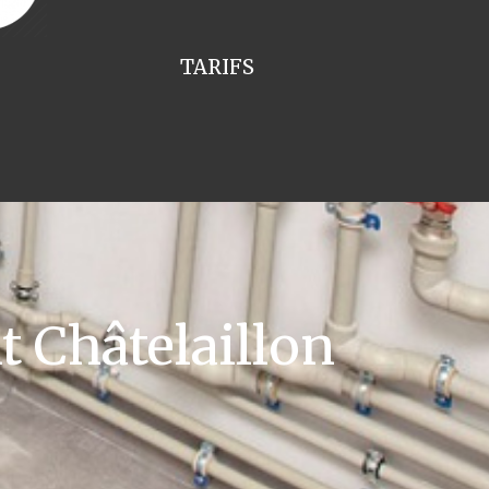
TARIFS
 Châtelaillon