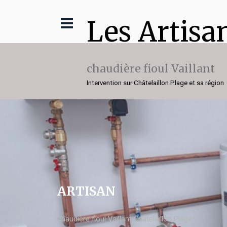
Les Artisa
chaudière fioul Vaillant
Intervention sur Châtelaillon Plage et sa région
ARTISAN
chaudière fioul Vaillant Châtelaillon Plage