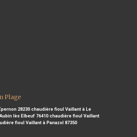
on Plage
 Épernon 28230
chaudière fioul Vaillant à Le
 Aubin lès Elbeuf 76410
chaudière fioul Vaillant
dière fioul Vaillant à Panazol 87350