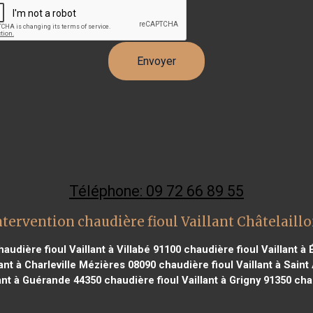
Téléphone: 09 72 66 89 55
tervention chaudière fioul Vaillant Châtelaill
audière fioul Vaillant à Villabé 91100
chaudière fioul Vaillant à
ant à Charleville Mézières 08090
chaudière fioul Vaillant à Saint
lant à Guérande 44350
chaudière fioul Vaillant à Grigny 91350
chau