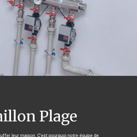
illon Plage
auffer leur maison. C'est pourquoi notre équipe de