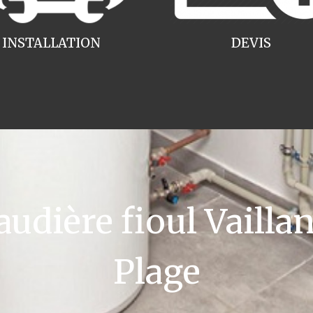
INSTALLATION
DEVIS
dière fioul Vaillant
Plage