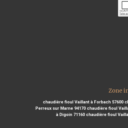
Zone in
chaudière fioul Vaillant à Forbach 57600
ch
Perreux sur Marne 94170
chaudière fioul Vaill
à Digoin 71160
chaudière fioul Vail