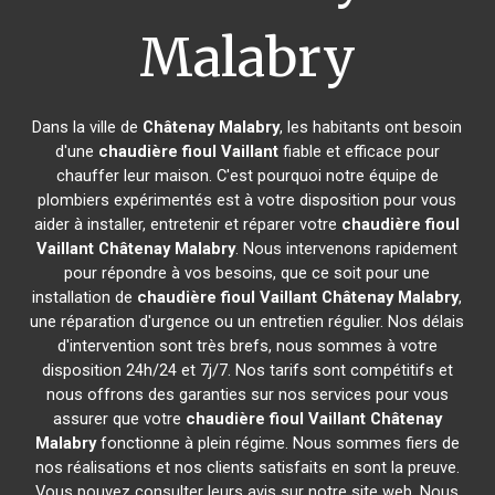
Malabry
Dans la ville de
Châtenay Malabry
, les habitants ont besoin
d'une
chaudière fioul Vaillant
fiable et efficace pour
chauffer leur maison. C'est pourquoi notre équipe de
plombiers expérimentés est à votre disposition pour vous
aider à installer, entretenir et réparer votre
chaudière fioul
Vaillant
Châtenay Malabry
. Nous intervenons rapidement
pour répondre à vos besoins, que ce soit pour une
installation de
chaudière fioul Vaillant
Châtenay Malabry
,
une réparation d'urgence ou un entretien régulier. Nos délais
d'intervention sont très brefs, nous sommes à votre
disposition 24h/24 et 7j/7. Nos tarifs sont compétitifs et
nous offrons des garanties sur nos services pour vous
assurer que votre
chaudière fioul Vaillant
Châtenay
Malabry
fonctionne à plein régime. Nous sommes fiers de
nos réalisations et nos clients satisfaits en sont la preuve.
Vous pouvez consulter leurs avis sur notre site web. Nous