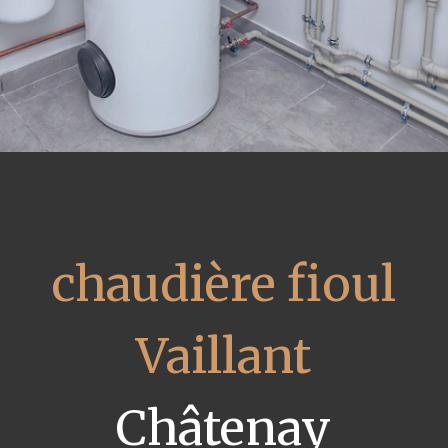
chaudière fioul
Vaillant
Châtenay