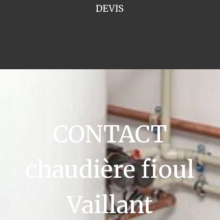
DEVIS
CONTACT
chaudière fioul
Vaillant