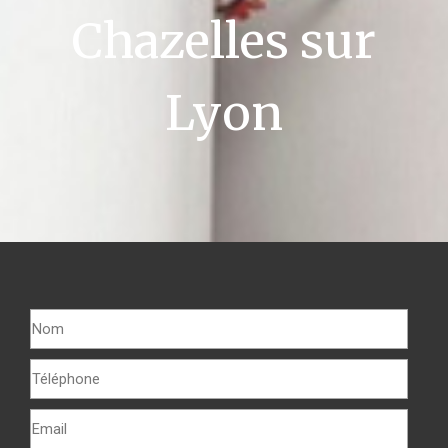
Chazelles sur
Lyon