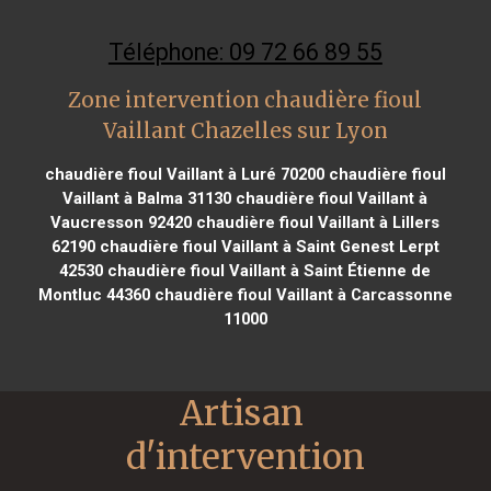
Téléphone: 09 72 66 89 55
Zone intervention chaudière fioul
Vaillant Chazelles sur Lyon
chaudière fioul Vaillant à Luré 70200
chaudière fioul
Vaillant à Balma 31130
chaudière fioul Vaillant à
Vaucresson 92420
chaudière fioul Vaillant à Lillers
62190
chaudière fioul Vaillant à Saint Genest Lerpt
42530
chaudière fioul Vaillant à Saint Étienne de
Montluc 44360
chaudière fioul Vaillant à Carcassonne
11000
Artisan 
d'intervention