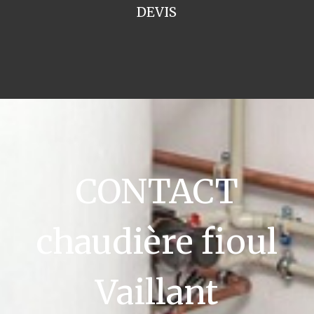
DEVIS
CONTACT
chaudière fioul
Vaillant