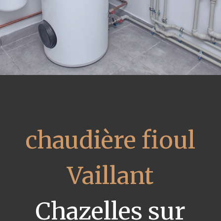
chaudière fioul
Vaillant
Chazelles sur