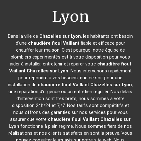
Lyon
Dans la ville de
Chazelles sur Lyon
, les habitants ont besoin
d'une
chaudière fioul Vaillant
fiable et efficace pour
chauffer leur maison. C'est pourquoi notre équipe de
plombiers expérimentés est à votre disposition pour vous
aider à installer, entretenir et réparer votre
chaudière fioul
Vaillant
Chazelles sur Lyon
. Nous intervenons rapidement
pour répondre à vos besoins, que ce soit pour une
installation de
chaudière fioul Vaillant
Chazelles sur Lyon
,
une réparation d'urgence ou un entretien régulier. Nos délais
d'intervention sont très brefs, nous sommes à votre
disposition 24h/24 et 7j/7. Nos tarifs sont compétitifs et
nous offrons des garanties sur nos services pour vous
assurer que votre
chaudière fioul Vaillant
Chazelles sur
Lyon
fonctionne à plein régime. Nous sommes fiers de nos
réalisations et nos clients satisfaits en sont la preuve. Vous
pouvez consulter leurs avis sur notre site web. Nous