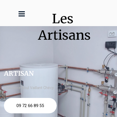
Les 
Artisans
ARTISAN
chaudière fioul Vaillant Chécy
09 72 66 89 55