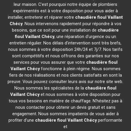
leur maison. C'est pourquoi notre équipe de plombiers
expérimentés est à votre disposition pour vous aider à
installer, entretenir et réparer votre
chaudière fioul Vaillant
Chécy
. Nous intervenons rapidement pour répondre à vos
besoins, que ce soit pour une installation de
chaudière
fioul Vaillant
Chécy
, une réparation d'urgence ou un
entretien régulier. Nos délais d'intervention sont très brefs,
nous sommes à votre disposition 24h/24 et 7j/7. Nos tarifs
sont compétitifs et nous offrons des garanties sur nos
services pour vous assurer que votre
chaudière fioul
Vaillant
Chécy
fonctionne à plein régime. Nous sommes
fiers de nos réalisations et nos clients satisfaits en sont la
preuve. Vous pouvez consulter leurs avis sur notre site web.
Nous sommes les spécialistes de la
chaudière fioul
Vaillant
Chécy
et nous sommes à votre disposition pour
tous vos besoins en matière de chauffage. N'hésitez pas à
nous contacter pour obtenir un devis gratuit et sans
engagement. Nous sommes impatients de vous aider à
profiter d'une
chaudière fioul Vaillant
Chécy
performante
et