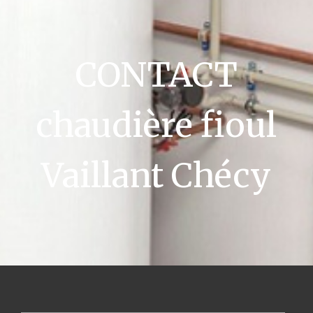
CONTACT
chaudière fioul
Vaillant Chécy