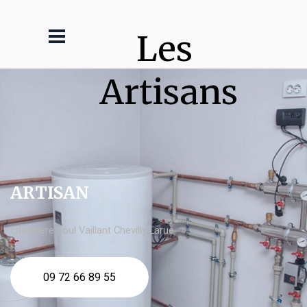
Les 
Artisans
ARTISAN
chaudière fioul Vaillant Chevilly Larue
09 72 66 89 55