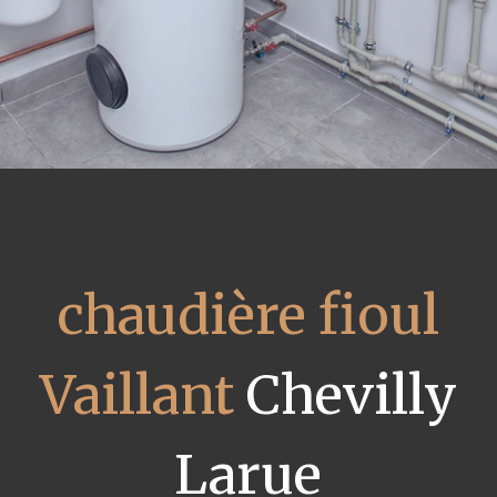
chaudière fioul
Vaillant
Chevilly
Larue