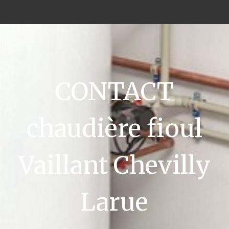
CONTACT
chaudière fioul
Vaillant Chevilly
Larue