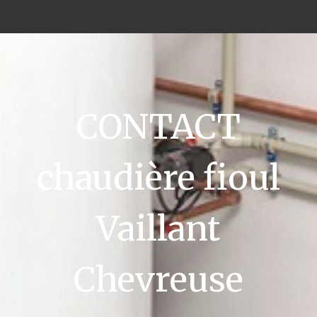
CONTACT
chaudière fioul
Vaillant
Chevreuse