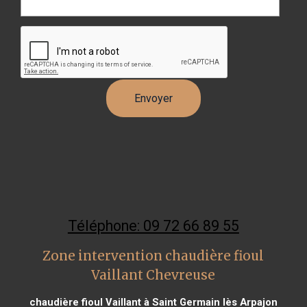
Téléphone: 09 72 66 89 55
Zone intervention chaudière fioul
Vaillant Chevreuse
chaudière fioul Vaillant à Saint Germain lès Arpajon