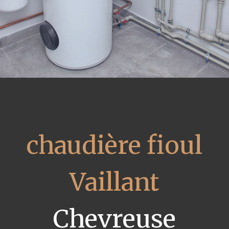
chaudière fioul
Vaillant
Chevreuse