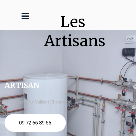
Les 
Artisans
ARTISAN
chaudière fioul Vaillant Chevreuse
09 72 66 89 55