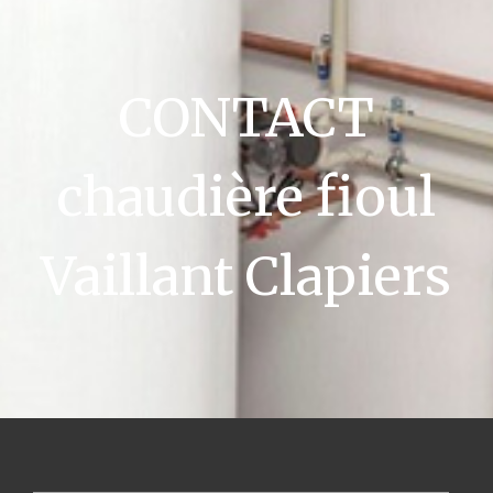
CONTACT
chaudière fioul
Vaillant Clapiers