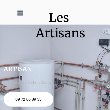
Les 
Artisans
ARTISAN
chaudière fioul Vaillant Clapiers
09 72 66 89 55