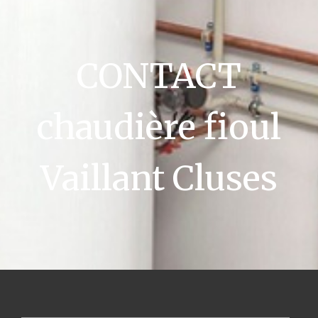
CONTACT
chaudière fioul
Vaillant Cluses