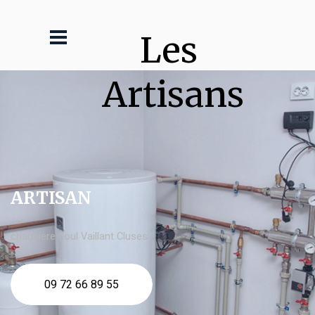
Les 
Artisans
ARTISAN
chaudière fioul Vaillant Cluses
09 72 66 89 55