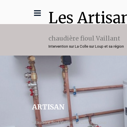
Les Artisa
chaudière fioul Vaillant
Intervention sur La Colle sur Loup et sa région
ARTISAN
chaudière fioul Vaillant La Colle sur Loup