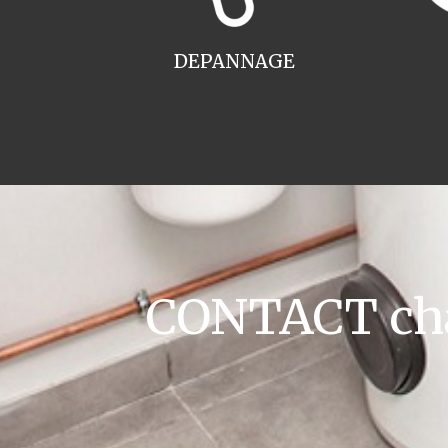
DEPANNAGE
CONTACT chau