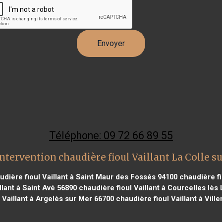
Téléphone: 09 72 66 89 55
ntervention chaudière fioul Vaillant La Colle s
dière fioul Vaillant à Saint Maur des Fossés 94100
chaudière fi
llant à Saint Avé 56890
chaudière fioul Vaillant à Courcelles lès
 Vaillant à Argelès sur Mer 66700
chaudière fioul Vaillant à Vil