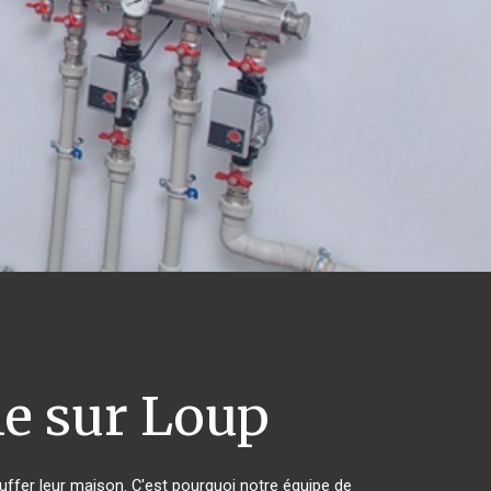
le sur Loup
auffer leur maison. C'est pourquoi notre équipe de