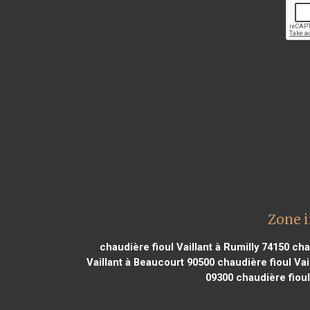
Zone i
chaudière fioul Vaillant à Rumilly 74150
chau
Vaillant à Beaucourt 90500
chaudière fioul Vai
09300
chaudière fioul