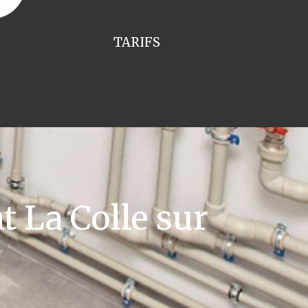
TARIFS
 La Colle sur